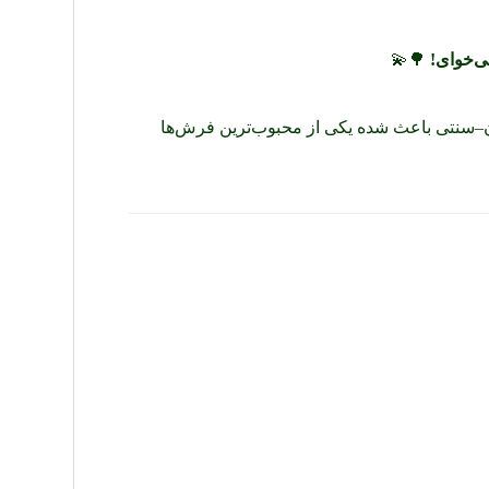
ی‌خوای!
🌳💫
رن–سنتی باعث شده یکی از محبوب‌ترین فرش‌ها