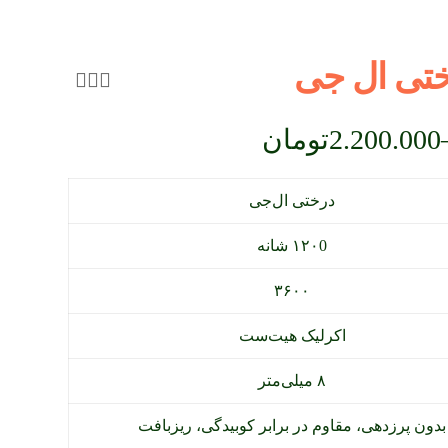
تی ال جی
2.200.000
تومان
درختی ال‌جی
۱۲۰0 شانه
۳۶۰۰
اکرلیک هیت‌ست
۸ میلی‌متر
بدون پرزدهی، مقاوم در برابر کوبیدگی، ریزبافت