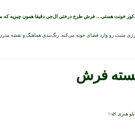
 دکور خونت هستی… فرش طرح درختی ال‌جی دقیقا همون چیزیه که م
نرژی مثبت رو وارد فضای خونه می‌کنه. رنگ‌بندی هماهنگ و نقشه مد
جسته فرش
بلو هنری 🌿✨