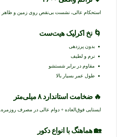
استحکام عالی، نشست بی‌نقص روی زمین و ظاهر ش
🌀
نخ اکرلیک هیت‌ست
بدون پرزدهی
نرم و لطیف
مقاوم در برابر شستشو
طول عمر بسیار بالا
🔥
ضخامت استاندارد ۸ میلی‌متر
ایستایی فوق‌العاده + دوام عالی در مصرف روزمره.
🏡
هماهنگ با انواع دکور