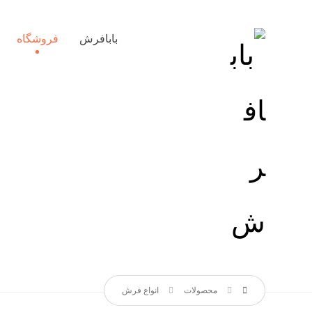
بابافرش
فروشگاه
محصولات
انواع فرش