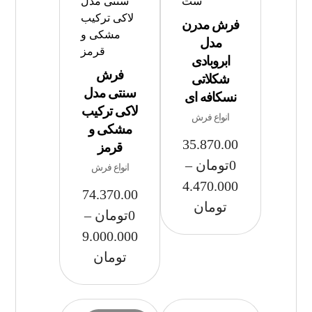
فرش مدرن
مدل
ابروبادی
فرش
شکلاتی
سنتی مدل
نسکافه ای
لاکی ترکیب
انواع فرش
مشکی و
35.870.00
قرمز
0
تومان
–
انواع فرش
4.470.000
74.370.00
تومان
0
تومان
–
9.000.000
تومان