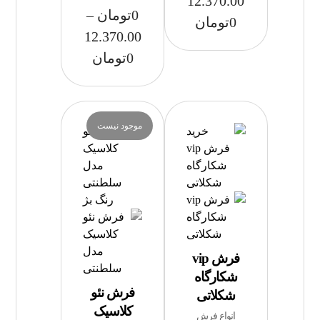
12.370.00
0
تومان
–
0
تومان
12.370.00
0
تومان
موجود نیست
فرش vip
شکارگاه
فرش نئو
شکلاتی
کلاسیک
انواع فرش