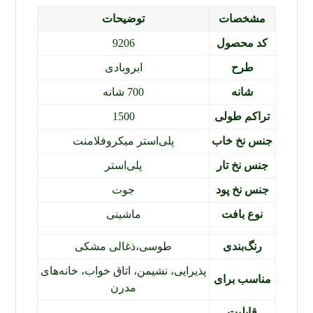
مشخصات
توضیحات
کد محصول
9206
طرح
ابروبادی
شانه
700 شانه
تراکم طولی
1500
جنس نخ خاب
پلی‌استر میکروفلامنت
جنس نخ تار
پلی‌استر
جنس نخ پود
جوت
نوع بافت
ماشینی
رنگ‌بندی
طوسی،ذغالی مشکی
پذیرایی، نشیمن، اتاق خواب، خانه‌های
مناسب برای
مدرن
قابلیت