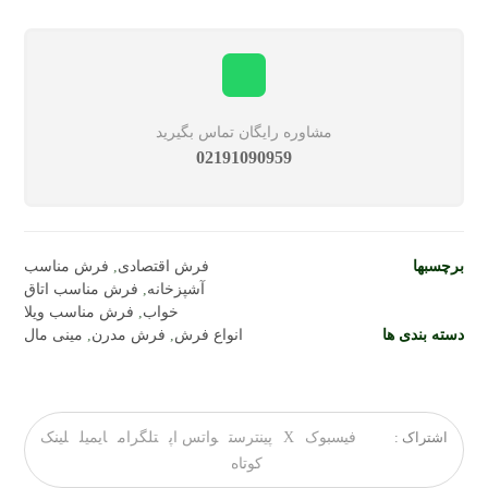
مشاوره رایگان تماس بگیرید
02191090959
برچسبها
فرش اقتصادی
,
فرش مناسب
آشپزخانه
,
فرش مناسب اتاق
خواب
,
فرش مناسب ویلا
دسته بندی ها
انواع فرش
,
فرش مدرن
,
مینی مال
فیسبوک
X
پینترست
واتس اپ
تلگرام
ایمیل
لینک
کوتاه