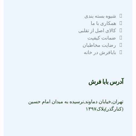
شیوه بسته بندی
همکاری با ما
کالای اصل از تقلبی
ضمانت کیفیت
رضایت مخاطبان
بابافرش در خانه
آدرس بابا فرش
تهران,خیابان دماوند,نرسیده به میدان امام حسین
(کنارگذر)پلاک۱۳۹۷