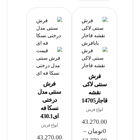
فرش
فرش
سنتی لاکی
سنتی مدل
نقشه
درختی
قاجار14705
نسکا فه
انواع فرش
ای430.1
43.270.00
انواع فرش
0
تومان
–
43.270.00